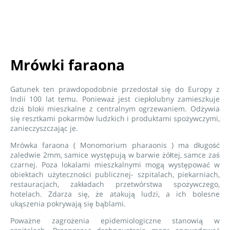
Mrówki faraona
Gatunek ten prawdopodobnie przedostał się do Europy z
Indii 100 lat temu. Ponieważ jest ciepłolubny zamieszkuje
dziś bloki mieszkalne z centralnym ogrzewaniem. Odżywia
się resztkami pokarmów ludzkich i produktami spożywczymi,
zanieczyszczając je.
Mrówka faraona ( Monomorium pharaonis ) ma długość
zaledwie 2mm, samice występują w barwie żółtej, samce zaś
czarnej. Poza lokalami mieszkalnymi mogą występować w
obiektach użyteczności publicznej- szpitalach, piekarniach,
restauracjach, zakładach przetwórstwa spożywczego,
hotelach. Zdarza się, że atakują ludzi, a ich bolesne
ukąszenia pokrywają się bąblami.
Poważne zagrożenia epidemiologiczne stanowią w