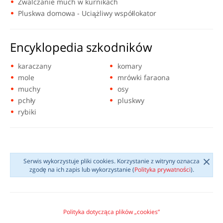
Zwalczanie much w kurnikach
Pluskwa domowa - Uciążliwy współlokator
Encyklopedia szkodników
karaczany
komary
mole
mrówki faraona
muchy
osy
pchły
pluskwy
rybiki
×
Serwis wykorzystuje pliki cookies. Korzystanie z witryny oznacza
zgodę na ich zapis lub wykorzystanie (
Polityka prywatności
).
Polityka dotycząca plików „cookies”