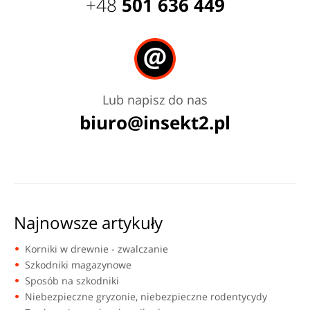
+48
501 636 449
Lub napisz do nas
biuro@insekt2.pl
Najnowsze artykuły
Korniki w drewnie - zwalczanie
Szkodniki magazynowe
Sposób na szkodniki
Niebezpieczne gryzonie, niebezpieczne rodentycydy