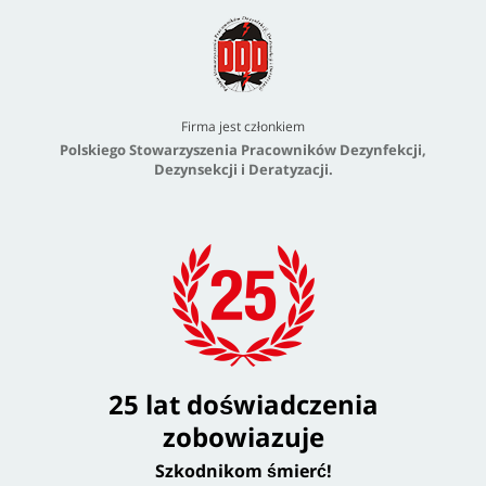
Firma jest członkiem
Polskiego Stowarzyszenia Pracowników Dezynfekcji,
Dezynsekcji i Deratyzacji.
25 lat doświadczenia
zobowiazuje
Szkodnikom śmierć!