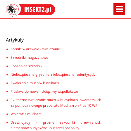
Artykuły
Korniki w drewnie - zwalczanie
Szkodniki magazynowe
Sposób na szkodniki
Niebezpieczne gryzonie, niebezpieczne rodentycydy
Zwalczanie much w kurnikach
Pluskwa domowa - Uciążliwy współlokator
Skuteczne zwalczanie much w budynkach inwentarskich
za pomocą nowego preparatu Muchakron Plus 10 WP
Walczyć z muchami
Drewnojady – groźne szkodniki drewnianych
elementów budynków: Spuszczel pospolity