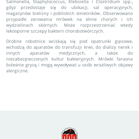
Salmonella, Staphylococcus, Klebsiella i Clostridium spp.,
gdyż przedostaje się do ubikacji, sal operacyjnych,
magazynów bielizny i pobliskich śmietników. Obserwowano
przypadki żerowania mrówek na ślinie chorych i ich
wydzielinach skórnych. Może rozprzestrzeniać wtedy
lekooporne szczepy bakterii chorobotwórczych.
Drobne robotnice wciskają się pod opatrunki gipsowe,
wchodzą do aparatów do transfuzji krwi, do dializy nerek i
innych aparatów medycznych, a także do
niezabezpieczonych kultur bakteryjnych. Mrówki faraona
boleśnie gryzą i mogą wywoływać u osób wrażliwych objawy
alergiczne.