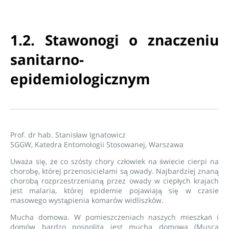
1.2. Stawonogi o znaczeniu
sanitarno-
epidemiologicznym
Prof. dr hab. Stanisław Ignatowicz
SGGW, Katedra Entomologii Stosowanej, Warszawa
Uważa się, że co szósty chory człowiek na świecie cierpi na
chorobę, której przenosicielami są owady. Najbardziej znaną
chorobą rozprzestrzenianą przez owady w ciepłych krajach
jest malaria, której epidemie pojawiają się w czasie
masowego wystąpienia komarów widliszków.
Mucha domowa. W pomieszczeniach naszych mieszkań i
domów bardzo pospolita jest mucha domowa (Musca