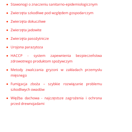
Stawonogi o znaczeniu sanitarno-epidemiologicznym
Zwierzęta szkodliwe pod względem gospodarczym
Zwierzęta dokuczliwe
Zwierzęta jadowite
Zwierzęta pasożytnicze
Urojona parazytoza
HACCP - system zapewnienia bezpieczeństwa
zdrowotnego produktom spożywczym
Metody zwalczania gryzoni w zakładach przemysłu
mięsnego
Fumigacja zboża – szybkie rozwiązanie problemu
szkodliwych owadów
Więźba dachowa - najczęstsze zagrożenia i ochrona
przed drewnojadami