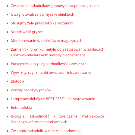
Zwalczanie szkodników glebowych za pomocą nicieni
Uwagi o zwalczaniu mysz w obiektach
Stosujmy żele przeciwko karaczanom
Szkodliwość gryzoni
Monitorowanie szkodników w magazynach
Zamienniki bromku metylu do zastosowań w zakładach
zbożowo-młynarskich: metody niechemiczne
Ptaszyniec kurzy, jego szkodliwość i zwalczani
Wywilżny, czyli muszki owocowe i ich zwalczanie
Złotooki
Wszoły pasożyty ptaków
Lampy owadobójcze BEST PEST i ich zastosowanie
Entomofobia
Biologia, szkodliwość i zwalczanie Pleśniakowca
lśniącego w fermach drobiarskich
Zwierzęta szkodniki w otoczeniu człowieka